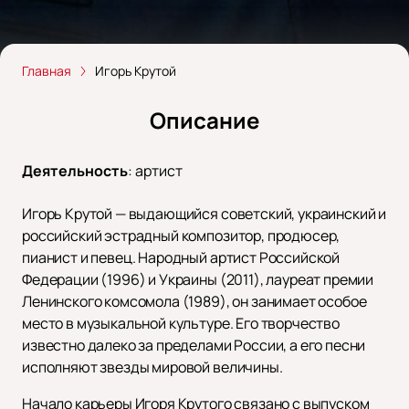
Главная
Игорь Крутой
Описание
Деятельность
:
артист
Игорь Крутой — выдающийся советский, украинский и
российский эстрадный композитор, продюсер,
пианист и певец. Народный артист Российской
Федерации (1996) и Украины (2011), лауреат премии
Ленинского комсомола (1989), он занимает особое
место в музыкальной культуре. Его творчество
известно далеко за пределами России, а его песни
исполняют звезды мировой величины.
Начало карьеры Игоря Крутого связано с выпуском