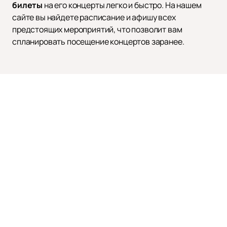
билеты
на его концерты легко и быстро. На нашем
сайте вы найдете расписание и афишу всех
предстоящих мероприятий, что позволит вам
спланировать посещение концертов заранее.
ДИМАШ КУДАЙБЕРГЕН
Афиша и
Билеты
Новости