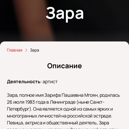
Зара
Главная
Зара
Описание
Деятельность
:
артист
Зара, полное имя Зарифа Пашаевна Мгоян, родилась
26 июля 1983 года в Ленинграде (ныне Санкт-
Петербург). Она является одной из самых ярких и
многогранных личностей на российской эстраде.
Певица, актриса и общественный деятель, Зара