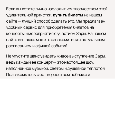
Если вы хотите лично насладиться творчеством этой
удивительной артистки,
купить билеты
на нашем
сайте — лучший способ сделать это. Мы предлагаем
удобный сервис для приобретения билетов на
концерты и мероприятия с участием Зары. На нашем
сайте вы также можете ознакомиться с актуальным
расписанием и афишей событий.
Не упустите шанс увидеть живое выступление Зары,
ведь каждый ее концерт — это настоящее шоу,
наполненное музыкой, светом и душевной теплотой.
Познакомьтесь с ее творчеством поближе и
убедитесь в уникальности этой талантливой
артистки.