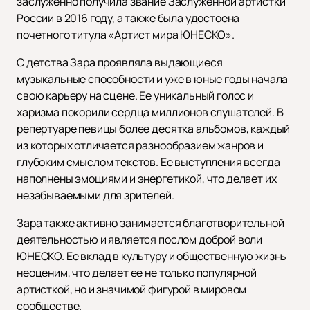
заслуженно получила звание Заслуженной артистки
России в 2016 году, а также была удостоена
почетного титула «Артист мира ЮНЕСКО».
С детства Зара проявляла выдающиеся
музыкальные способности и уже в юные годы начала
свою карьеру на сцене. Ее уникальный голос и
харизма покорили сердца миллионов слушателей. В
репертуаре певицы более десятка альбомов, каждый
из которых отличается разнообразием жанров и
глубоким смыслом текстов. Ее выступления всегда
наполнены эмоциями и энергетикой, что делает их
незабываемыми для зрителей.
Зара также активно занимается благотворительной
деятельностью и является послом доброй воли
ЮНЕСКО. Ее вклад в культуру и общественную жизнь
неоценим, что делает ее не только популярной
артисткой, но и значимой фигурой в мировом
сообществе.