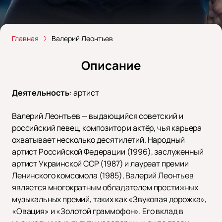
Главная
Валерий Леонтьев
Описание
Деятельность
:
артист
Валерий Леонтьев — выдающийся советский и
российский певец, композитор и актёр, чья карьера
охватывает несколько десятилетий. Народный
артист Российской Федерации (1996), заслуженный
артист Украинской ССР (1987) и лауреат премии
Ленинского комсомола (1985), Валерий Леонтьев
является многократным обладателем престижных
музыкальных премий, таких как «Звуковая дорожка»,
«Овация» и «Золотой граммофон». Его вклад в