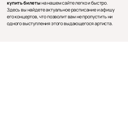
купить билеты
на нашем сайте легко и быстро.
Здесь вы найдете актуальное расписание и афишу
его концертов, что позволит вам не пропустить ни
одного выступления этого выдающегося артиста.
ДИМАШ КУДАЙБЕРГЕН
Афиша и
Билеты
Новости